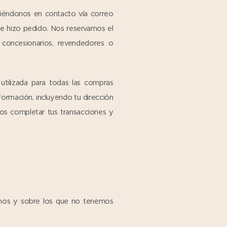
iéndonos en contacto vía correo
e hizo pedido. Nos reservamos el
 concesionarios, revendedores o
tilizada para todas las compras
formación, incluyendo tu dirección
os completar tus transacciones y
amos y sobre los que no tenemos