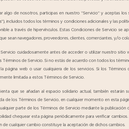
rar algo de nosotros, participas en nuestro "Servicio" y aceptas los
"), incluidos todos los términos y condiciones adicionales y las políti
ble a través de hipervínculos. Estas Condiciones de Servicio se aplic
os que sean navegadores, proveedores, clientes, comerciantes, y/o co
Servicio cuidadosamente antes de acceder o utilizar nuestro sitio we
los Términos de Servicio. Si no estás de acuerdo con todos los térmi
a página web o usar cualquiera de los servicios. Si los Términos
amente limitada a estos Términos de Servicio.
ienta que se añadan al espacio solidario actual, también estarán su
izada de los Términos de Servicio, en cualquier momento en esta pág
cualquier parte de los Términos de Servicio mediante la publicación
bilidad chequear esta página periódicamente para verificar cambios
ón de cualquier cambio constituye la aceptación de dichos cambios.