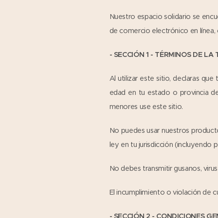
Nuestro espacio solidario se enc
de comercio electrónico en línea,
- SECCIÓN 1 - TÉRMINOS DE LA 
Al utilizar este sitio, declaras q
edad en tu estado o provincia de
menores use este sitio.
No puedes usar nuestros productos
ley en tu jurisdicción (incluyendo 
No debes transmitir gusanos, virus
El incumplimiento o violación de c
- SECCIÓN 2 - CONDICIONES G