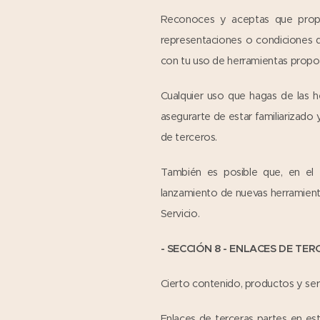
Reconoces y aceptas que propor
representaciones o condiciones d
con tu uso de herramientas propor
Cualquier uso que hagas de las h
asegurarte de estar familiarizado
de terceros.
También es posible que, en el f
lanzamiento de nuevas herramienta
Servicio.
- SECCIÓN 8 - ENLACES DE TE
Cierto contenido, productos y serv
Enlaces de terceras partes en est