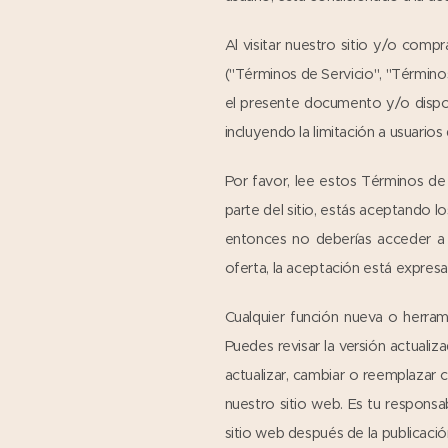
Al visitar nuestro sitio y/o comp
("Términos de Servicio", "Términos
el presente documento y/o disponi
incluyendo la limitación a usuari
Por favor, lee estos Términos de 
parte del sitio, estás aceptando 
entonces no deberías acceder a l
oferta, la aceptación está expres
Cualquier función nueva o herram
Puedes revisar la versión actual
actualizar, cambiar o reemplazar 
nuestro sitio web. Es tu responsa
sitio web después de la publicaci