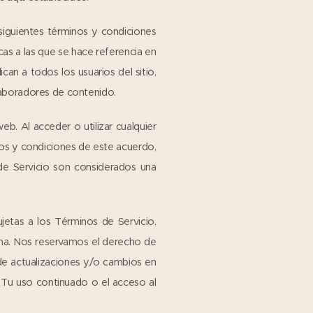
 siguientes términos y condiciones
cas a las que se hace referencia en
an a todos los usuarios del sitio,
laboradores de contenido.
b. Al acceder o utilizar cualquier
nos y condiciones de este acuerdo,
 de Servicio son considerados una
jetas a los Términos de Servicio.
ina. Nos reservamos el derecho de
 de actualizaciones y/o cambios en
. Tu uso continuado o el acceso al