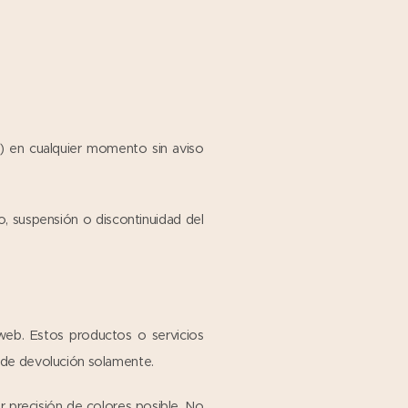
o) en cualquier momento sin aviso
, suspensión o discontinuidad del
 web. Estos productos o servicios
a de devolución solamente.
 precisión de colores posible. No