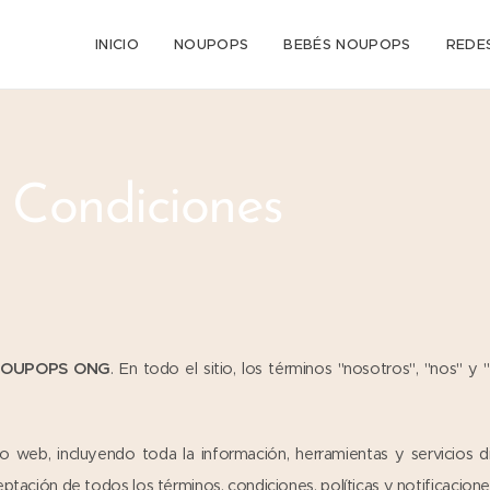
INICIO
NOUPOPS
BEBÉS NOUPOPS
REDE
 Condiciones
OUPOPS ONG
. En todo el sitio, los términos "nosotros", "nos" y
o web, incluyendo toda la información, herramientas y servicios dis
eptación de todos los términos, condiciones, políticas y notificacione