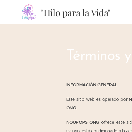
"Hilo para la Vida"
Términos y
INFORMACIÓN GENERAL
Este sitio web es operado por
N
ONG
.
NOUPOPS ONG
ofrece este siti
usuario, está condicionado a la ac