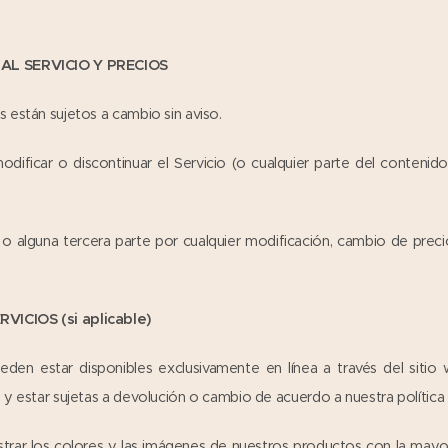
 AL SERVICIO Y PRECIOS
 están sujetos a cambio sin aviso.
ificar o discontinuar el Servicio (o cualquier parte del contenid
o alguna tercera parte por cualquier modificación, cambio de precio
VICIOS (si aplicable)
eden estar disponibles exclusivamente en línea a través del sitio
 y estar sujetas a devolución o cambio de acuerdo a nuestra polític
ar los colores y las imágenes de nuestros productos con la mayor