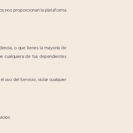
llos nos proporcionan la plataforma
idencia, o que tienes la mayoría de
ue cualquiera de tus dependientes
uso del Servicio, violar cualquier
icios.