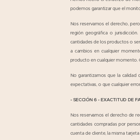
podemos garantizar que el monito
Nos reservamos el derecho, pero 
región geográfica o jurisdicció
cantidades de los productos o se
a cambios en cualquier momento 
producto en cualquier momento. Cu
No garantizamos que la calidad d
expectativas, o que cualquier error
- SECCIÓN 6 - EXACTITUD DE
Nos reservamos el derecho de rech
cantidades compradas por persona
cuenta de cliente, la misma tarjet