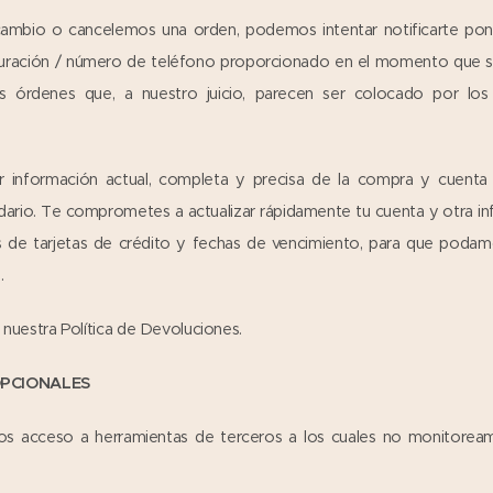
ambio o cancelemos una orden, podemos intentar notificarte pon
cturación / número de teléfono proporcionado en el momento que s
las órdenes que, a nuestro juicio, parecen ser colocado por los
información actual, completa y precisa de la compra y cuenta u
idario. Te comprometes a actualizar rápidamente tu cuenta y otra in
 de tarjetas de crédito y fechas de vencimiento, para que podam
.
a nuestra Política de Devoluciones.
OPCIONALES
os acceso a herramientas de terceros a los cuales no monitore