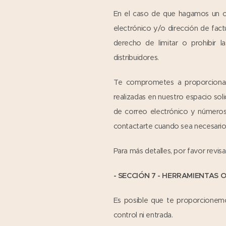
En el caso de que hagamos un c
electrónico y/o dirección de fa
derecho de limitar o prohibir 
distribuidores.
Te comprometes a proporcionar 
realizadas en nuestro espacio sol
de correo electrónico y números
contactarte cuando sea necesario
Para más detalles, por favor revis
- SECCIÓN 7 - HERRAMIENTAS 
Es posible que te proporcionem
control ni entrada.