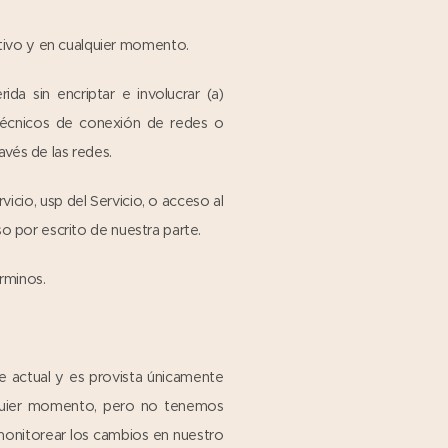
otivo y en cualquier momento.
ida sin encriptar e involucrar (a)
s técnicos de conexión de redes o
avés de las redes.
vicio, usp del Servicio, o acceso al
iso por escrito de nuestra parte.
érminos.
te actual y es provista únicamente
alquier momento, pero no tenemos
 monitorear los cambios en nuestro