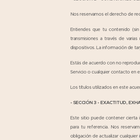
Nos reservamos el derecho de rech
Entiendes que tu contenido (sin i
transmisiones a través de varias
dispositivos. La información de tar
Estás de acuerdo con no reproducir,
Servicio o cualquier contacto en el
Los títulos utilizados en este acu
- SECCIÓN 3 - EXACTITUD, EX
Este sitio puede contener cierta 
para tu referencia. Nos reserva
obligación de actualizar cualquie