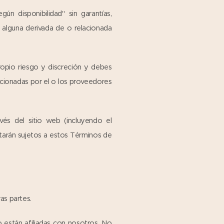
 disponibilidad" sin garantías,
 alguna derivada de o relacionada
ropio riesgo y discreción y debes
rcionadas por el o los proveedores
vés del sitio web (incluyendo el
starán sujetos a estos Términos de
as partes.
o están afiliadas con nosotros. No