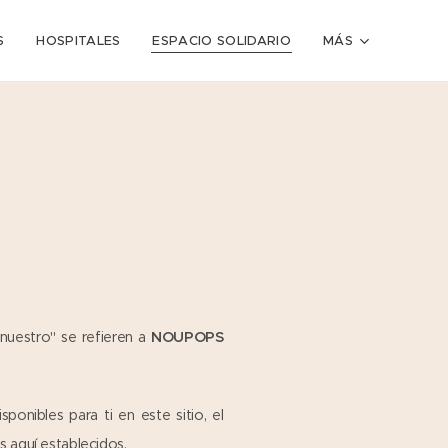
S
HOSPITALES
ESPACIO SOLIDARIO
MÁS
 "nuestro" se refieren a
NOUPOPS
ponibles para ti en este sitio, el
s aquí establecidos.