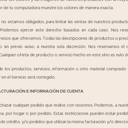
r de tu computadora muestre los colores de manera exacta.
no estamos obligados, para limitar las ventas de nuestros productos
n. Podemos ejercer este derecho basados en cada caso. Nos rese
rvicios que ofrecemos. Todas las descripciones de productos o preci
sin previo aviso, a nuestra sola discreción. Nos reservamos el d
alquier oferta de producto o servicio hecho en este sitio es nulo d
e los productos, servicios, información u otro material comprado
 en el Servicio será corregido.
 FACTURACIÓN E INFORMACIÓN DE CUENTA
azar cualquier pedido que realice con nosotros. Podemos, a nuestra 
, por hogar o por pedido. Estas restricciones pueden incluir pedid
a de crédito, y/o pedidos que utilizan la misma facturación y/o direcci