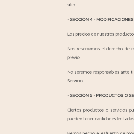
sitio.
- SECCIÓN 4 - MODIFICACIONES
Los precios de nuestros productos
Nos reservamos el derecho de mod
previo.
No seremos responsables ante ti 
Servicio.
- SECCIÓN 5 - PRODUCTOS O SER
Ciertos productos o servicios pu
pueden tener cantidades limitadas
Hemos hecho el esfuerzo de mostr