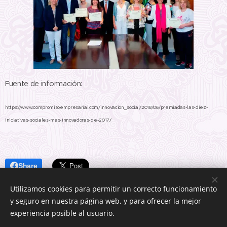
Fuente de información:
https://www.compromisoempresarial.com/innovacion_social/2018/06/premiadas-las-diez-
iniciativas-sociales-mas-innovadoras-de-2017/
Share
Utilizamos cookies para permitir un correcto funcionamiento
y seguro en nuestra página web, y para ofrecer la mejor
experiencia posible al usuario.