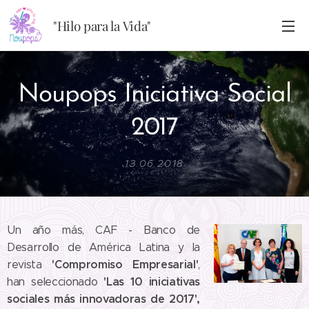
"Hilo para la Vida"
Noupops Iniciativa Social
2017
13.06.2018
Un año más, CAF - Banco de
Desarrollo de América Latina y la
'Compromiso Empresarial'
revista
,
'Las 10 iniciativas
han seleccionado
sociales más innovadoras de 2017',