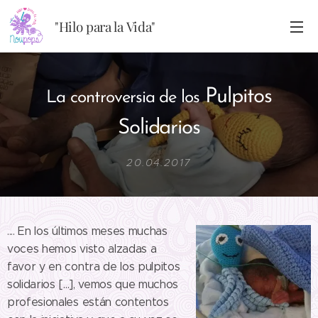
"Hilo para la Vida"
Pulpitos
La controversia de los
Solidarios
20.04.2017
.... En los últimos meses muchas
voces hemos visto alzadas a
favor y en contra de los pulpitos
solidarios [...], vemos que muchos
profesionales están contentos