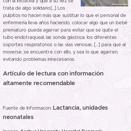
con la iniciativa y que a su vez se
trata de algo solidario[...] Los
pulpitos no hacen más que sustituir lo que el personal de
enfermería lleva años haciendo, colocar algo que un bebé
prematuro pueda agarrar para evitar que se quite el
tubo endotraqueal, las sonda gástrica, los diferentes
soportes respiratorios o las vías venosas, [...] para que al
moverse, se encuentre con ello, y sea lo que agarren,
evitando problemas innecesarios.
Artículo de lectura con información
altamente recomendable
Lactancia, unidades
Fuente de Informacon:
neonatales