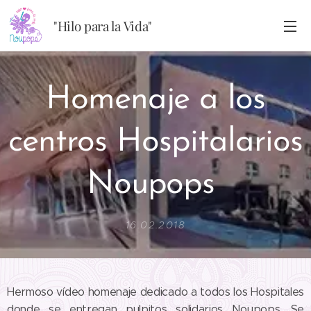
"Hilo para la Vida"
Homenaje a los
centros Hospitalarios
Noupops
16.02.2018
Hermoso vídeo homenaje dedicado a todos los Hospitales
donde se entregan pulpitos solidarios Noupops. Se