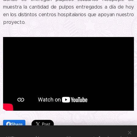
muestra la cantidad de pulpos entregados a día de hoy
en los distintos centros hospitalarios que apoyan nuestro
proyecto.
Share