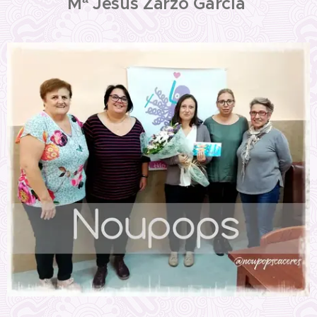
Mª Jesús Zarzo García