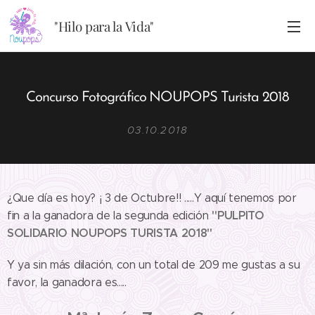
"Hilo para la Vida"
Concurso Fotográfico NOUPOPS Turista 2018
03.10.2018
¿Que día es hoy? ¡ 3 de Octubre!! .....Y aquí tenemos por
"PULPITO
fin a la ganadora de la segunda edición
SOLIDARIO NOUPOPS TURISTA 2018"
Y ya sin más dilación, con un total de 209 me gustas a su
favor, la ganadora es.....