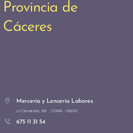
Provincia de
Cáceres
Mercería y Lencería Labores
c/ Cervantes, 66 , CORIA -
10800
675 11 31 54