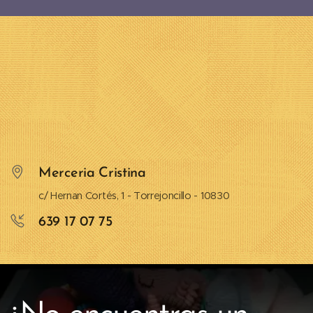
Merceria Cristina
c/ Hernan Cortés, 1 - Torrejoncillo - 10830
639 17 07 75