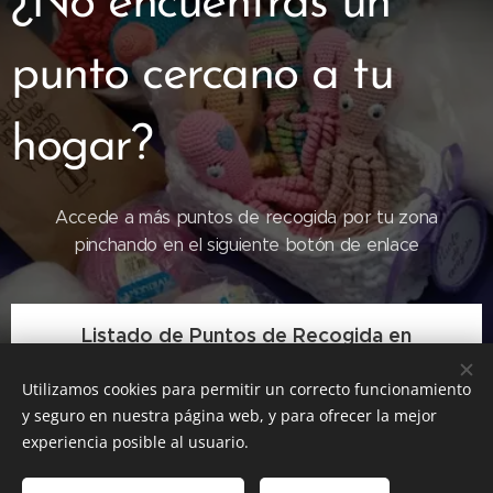
¿No encuentras un
punto cercano a tu
hogar?
Accede a más puntos de recogida por tu zona
pinchando en el siguiente botón de enlace
Listado de Puntos de Recogida en
Extremadura
Utilizamos cookies para permitir un correcto funcionamiento
y seguro en nuestra página web, y para ofrecer la mejor
experiencia posible al usuario.
2017
©
Noupops "Hilo para la vida"