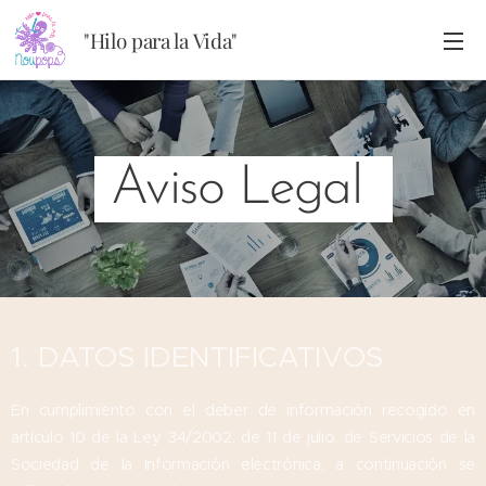
"Hilo para la Vida"
Aviso Legal
1. DATOS IDENTIFICATIVOS
En cumplimiento con el deber de información recogido en
artículo 10 de la Ley 34/2002, de 11 de julio, de Servicios de la
Sociedad de la Información electrónica, a continuación se