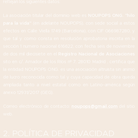
reflejan los siguientes datos:
La asociación titular del dominio web es
NOUPOPS ONG. "hilo
para la vida"
(en adelante NOUPOPS), con sede social a estos
efectos en Calle Viella 1749 (Barcelona), con CIF G66987280, y
que tal y como consta en resolución aprobatoria inscrita en la
sección 1 numero nacional 616622, con fecha seis de noviembre
de dos mil diecisiete en el
Registro Nacional de Asociaciones
sito en c/. Amador de los Ríos nº 7, 28010 Madrid , certifica que
la entidad NOUPOPS ONG. es una asociación altruista sin animo
de lucro reconocida como tal y cuya capacidad de obra queda
ampliada tanto a nivel estatal como en Latino-américa según
anexo 12931/2017 (GEG).
Correo electrónico de contacto:
noupops@gmail.com
del sitio
web.
2. POLÍTICA DE PRIVACIDAD