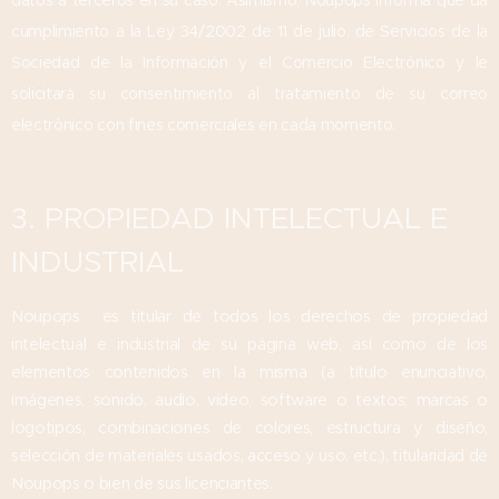
datos a terceros en su caso.
Asimismo, Noupops informa que da
cumplimiento a la Ley 34/2002 de 11 de julio, de Servicios de la
Sociedad de la Información y el Comercio Electrónico y le
solicitará su consentimiento al tratamiento de su correo
electrónico con fines comerciales en cada momento.
3. PROPIEDAD INTELECTUAL E
INDUSTRIAL
Noupops es titular de todos los derechos de propiedad
intelectual e industrial de su página web, así como de los
elementos contenidos en la misma (a título enunciativo,
imágenes, sonido, audio, vídeo, software o textos; marcas o
logotipos, combinaciones de colores, estructura y diseño,
selección de materiales usados, acceso y uso, etc.), titularidad de
Noupops o bien de sus licenciantes.